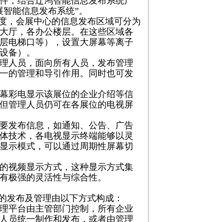
件，结合辽鸿智能信息发布系统产
展智能信息发布系统”。
度，会展中心的信息发布区域可分为
大厅，各办公楼层。在这些区域各
层电梯口等），设置大屏幕等离子
设备）。
理人员，面向所有人员，发布管理
一的管理和导引作用。同时也可发
幕彩电显示该展位的企业介绍等信
但管理人员仍可在各展位的电视屏
要发布信息，如通知、公告、广告
体技术，各电视显示终端能够以灵
显示模式，可以通过周期性屏幕切
的视频显示方式，这种显示方式集
有极强的灵活性与综合性。
的发布及管理由以下方式构成：
理平台由主管部门控制，所有企业
人员统一制作和发布，或者由管理