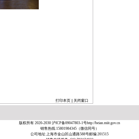
打印本页
||
关闭窗口
版权所有 2020-2030
沪ICP备09047803-1号
http://beian.miit.gov.cn
销售热线:15801984345（微信同号）
公司地址:上海市金山区山通路588号邮编:201515