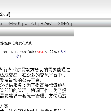
中心
|
企业荣誉
|
人才招聘
|
客户留言
|
会员中心
|
馆多媒体信息发布系统
大
中
11/11/14 21:25:03 阅读：
58832
次 【字体：
小
】
各行各业供需双方急切的需要能通过
达成交易。在众多的交流平台中，
发展最快的公共平台。
众提供服务；为了提高展馆设施与
管部门的管理、协调工作；为了提
需要建设一套统一管理、方便迅捷
方案