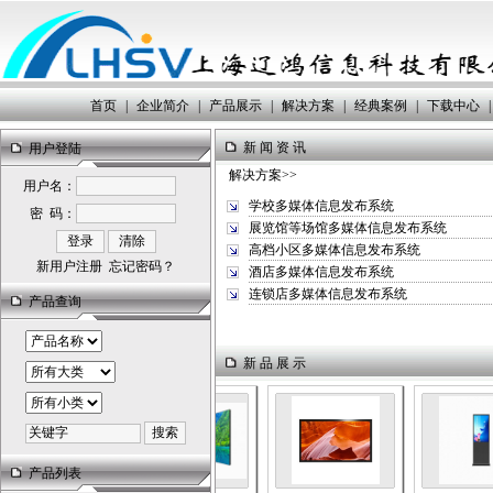
首页
|
企业简介
|
产品展示
|
解决方案
|
经典案例
|
下载中心
|
新 闻 资 讯
用户登陆
解决方案>>
用户名：
学校多媒体信息发布系统
密 码：
展览馆等场馆多媒体信息发布系统
高档小区多媒体信息发布系统
新用户注册
忘记密码？
酒店多媒体信息发布系统
连锁店多媒体信息发布系统
产品查询
新 品 展 示
产品列表